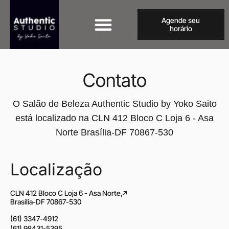
Agende seu
horário
Contato
O Salão de Beleza Authentic Studio by Yoko Saito
está localizado na CLN 412 Bloco C Loja 6 - Asa
Norte Brasília-DF 70867-530
Localização
CLN 412 Bloco C Loja 6 - Asa Norte,
Brasília-DF 70867-530
(61) 3347-4912
(61) 98431-5395