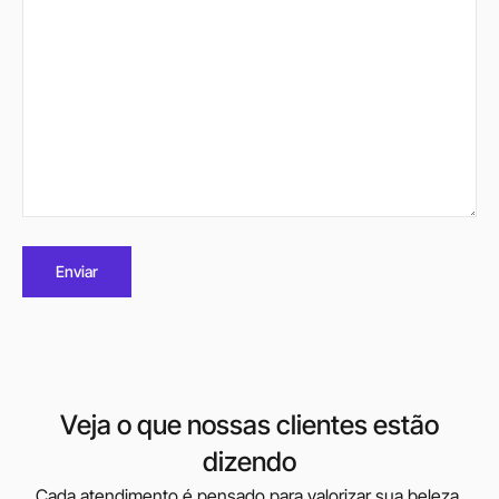
Veja o que nossas clientes estão
dizendo
Cada atendimento é pensado para valorizar sua beleza,