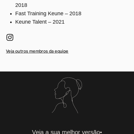
2018
Fast Training Keune – 2018
Keune Talent – 2021
Veja outros membros da equipe
V
e
j
a
a sua melhor versão•