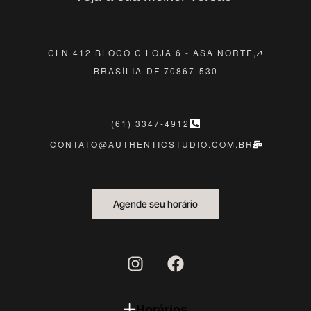
CLN 412 BLOCO C LOJA 6 - ASA NORTE,
BRASÍLIA-DF 70867-530
(61) 3347-4912
CONTATO@AUTHENTICSTUDIO.COM.BR
Agende seu horário
Horários